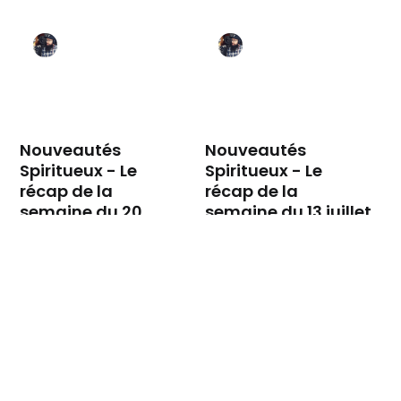
Nouveautés
Nouveautés
Spiritueux - Le
Spiritueux - Le
récap de la
récap de la
semaine du 20
semaine du 13 juillet
juillet 2026
2026