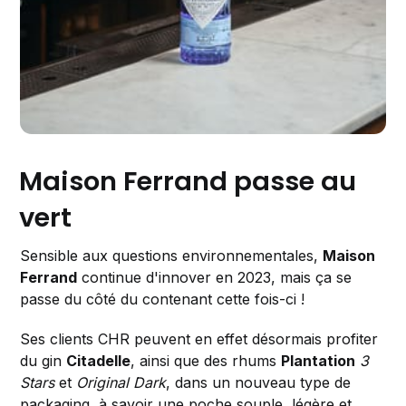
Maison Ferrand passe au
vert
Sensible aux questions environnementales,
Maison
Ferrand
continue d'innover en 2023, mais ça se
passe du côté du contenant cette fois-ci !
Ses clients CHR peuvent en effet désormais profiter
du gin
Citadelle
, ainsi que des rhums
Plantation
3
Stars
et
Original Dark
, dans un nouveau type de
packaging, à savoir une poche souple, légère et