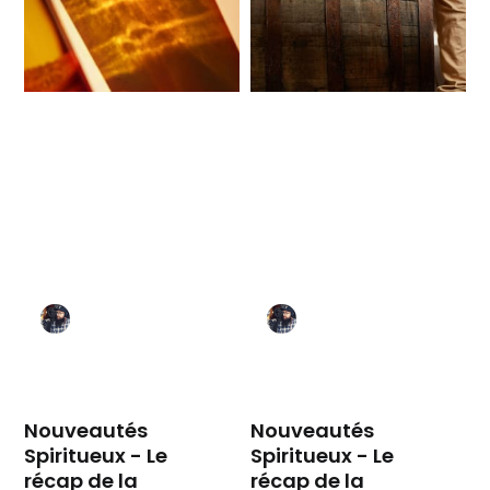
Nouveautés
Nouveautés
Spiritueux - Le
Spiritueux - Le
récap de la
récap de la