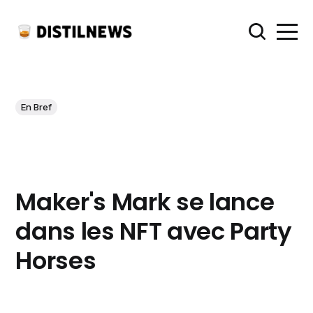
En Bref
Maker's Mark se lance
dans les NFT avec Party
Horses