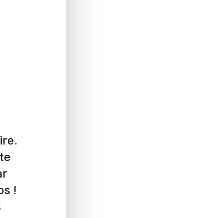
ire.
te
ar
ps !
s