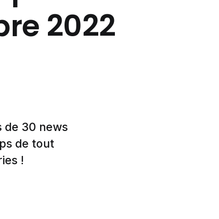
bre 2022
us de 30 news
ps de tout
ies !