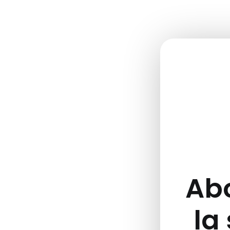
Abo
la 