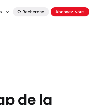
s
Recherche
Abonnez-vous
ap de la