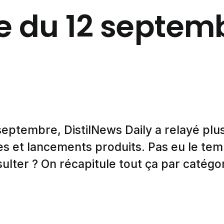
 du 12 septem
septembre, DistilNews Daily a relayé pl
s et lancements produits. Pas eu le tem
ulter ? On récapitule tout ça par catégor