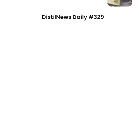
DistilNews Daily #329