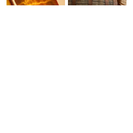
Nouveautés
Nouveautés
Spiritueux - Le
Spiritueux - Le