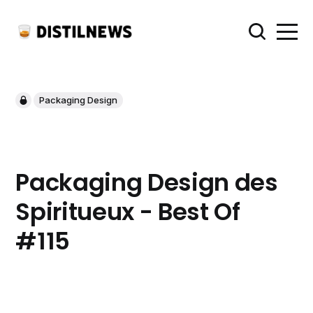
Packaging Design
Packaging Design des
Spiritueux - Best Of
#115