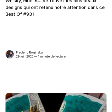
Whisky, RibellA... Retrouvez les plus beaux
designs qui ont retenu notre attention dans ce
Best Of #93 !
Frederic Roginska
29 juin 2025 — 1 minute de lecture