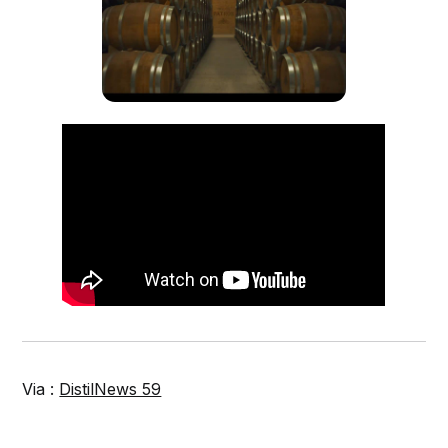
Via :
DistilNews 59