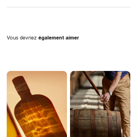
Vous devriez
également aimer