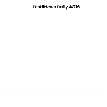
DistilNews Daily #716