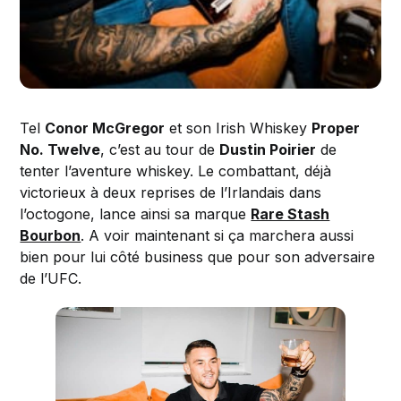
Tel
Conor McGregor
et son Irish Whiskey
Proper
No. Twelve
, c’est au tour de
Dustin Poirier
de
tenter l’aventure whiskey. Le combattant, déjà
victorieux à deux reprises de l’Irlandais dans
l’octogone, lance ainsi sa marque
Rare Stash
Bourbon
. A voir maintenant si ça marchera aussi
bien pour lui côté business que pour son adversaire
de l’UFC.