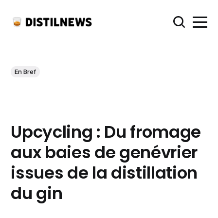
En Bref
Upcycling : Du fromage
aux baies de genévrier
issues de la distillation
du gin