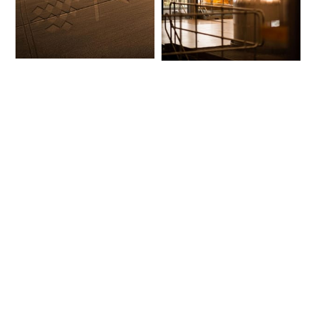
Nouveautés
Nouveautés
Spiritueux - Le
Spiritueux - Le
récap de la