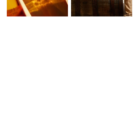
Nouveautés
Nouveautés
Spiritueux - Le
Spiritueux - Le
récap de la
récap de la