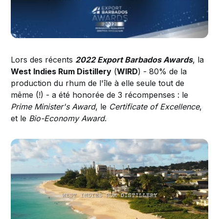
Lors des récents
2022 Export Barbados Awards
, la
West Indies Rum Distillery
(
WIRD
) - 80% de la
production du rhum de l'île à elle seule tout de
même (!) - a été honorée de 3 récompenses : le
Prime Minister's Award
, le
Certificate of Excellence
,
et le
Bio-Economy Award
.