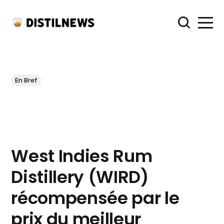
En Bref
West Indies Rum
Distillery (WIRD)
récompensée par le
prix du meilleur