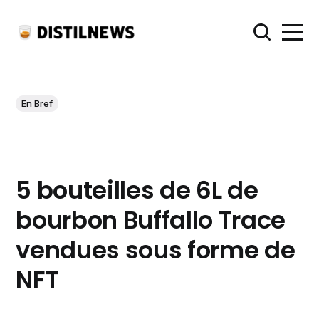
En Bref
5 bouteilles de 6L de
bourbon Buffallo Trace
vendues sous forme de
NFT