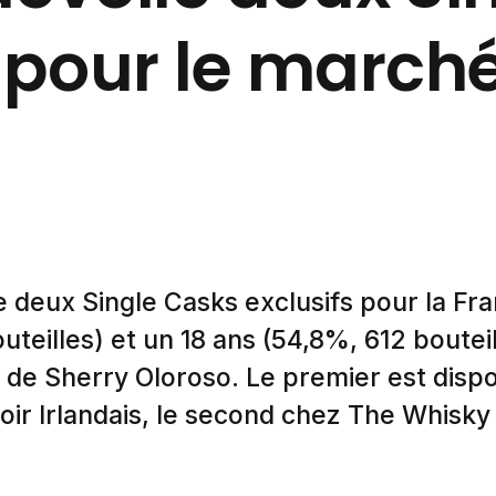
 pour le march
 deux Single Casks exclusifs pour la Fra
teilles) et un 18 ans (54,8%, 612 boutei
ûts de Sherry Oloroso. Le premier est disp
ir Irlandais, le second chez The Whisky