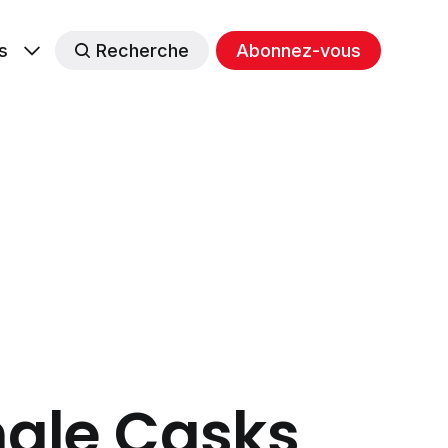
s
Recherche
Abonnez-vous
ngle Casks