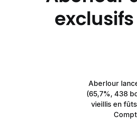
exclusifs
Aberlour lance
(65,7%, 438 bou
vieillis en f
Compto