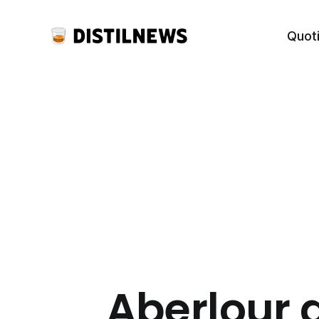
Quot
Aberlour 