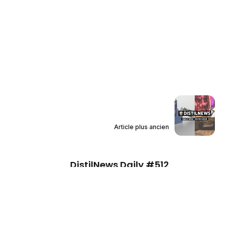
Article plus ancien
DistilNews Daily #512