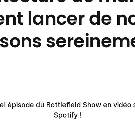
t lancer de no
ssons sereineme
el épisode du Bottlefield Show en vidéo
Spotify !