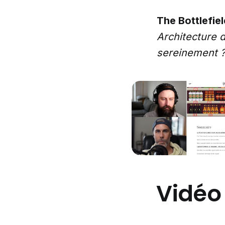
The Bottlefie
Architecture 
sereinement 
Vidéo