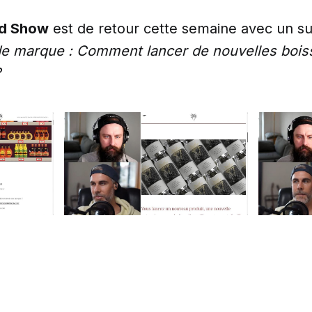
ld Show
est de retour cette semaine avec un suje
de marque : Comment lancer de nouvelles boi
?