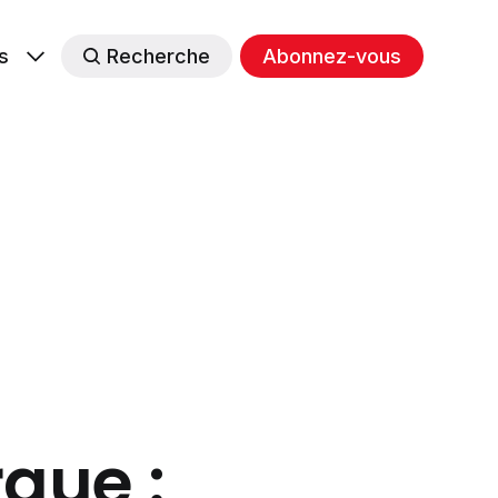
s
Recherche
Abonnez-vous
que :