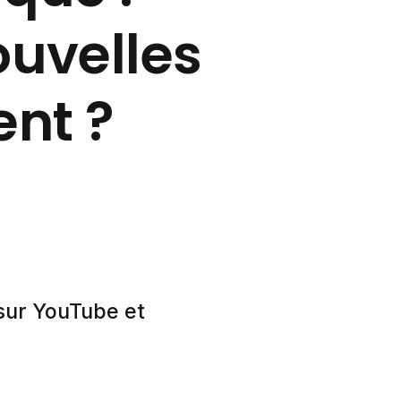
uvelles
nt ?
 sur YouTube et