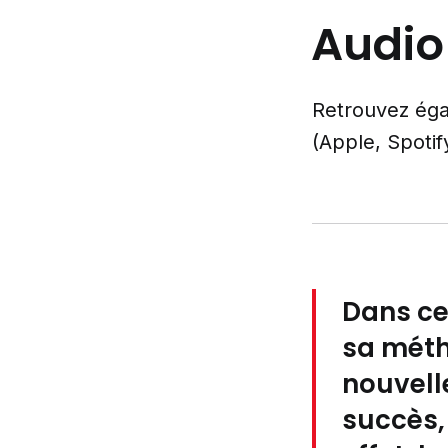
Audio
Retrouvez éga
(Apple, Spotif
Dans ce
sa méth
nouvell
succès,