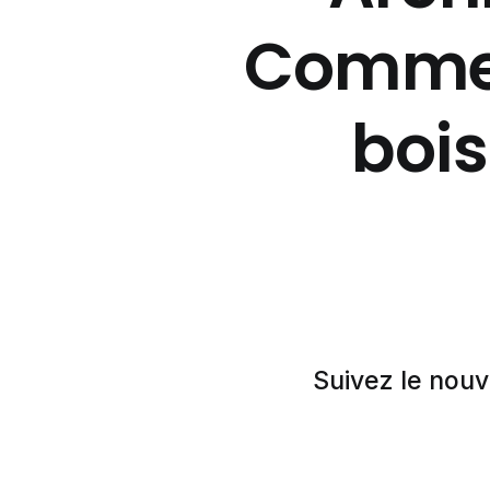
Commen
boi
Suivez le nouv