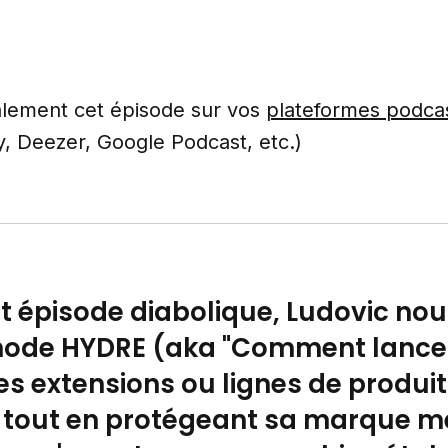
lement cet épisode sur vos
plateformes podcas
y, Deezer, Google Podcast, etc.)
t épisode diabolique, Ludovic nou
ode HYDRE (aka "Comment lance
es extensions ou lignes de produi
 tout en protégeant sa marque mè