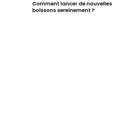
Comment lancer de nouvelles
boissons sereinement ?
Article plus ancien