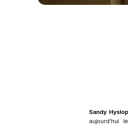
Sandy Hyslo
aujourd’hui l