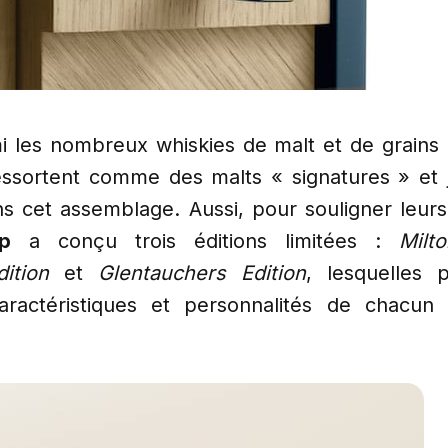
mi les nombreux whiskies de malt et de grain
ressortent comme des malts « signatures » et j
ns cet assemblage. Aussi, pour souligner leurs p
p
a conçu trois éditions limitées :
Milt
ition
et
Glentauchers Edition
, lesquelles 
 caractéristiques et personnalités de chacu