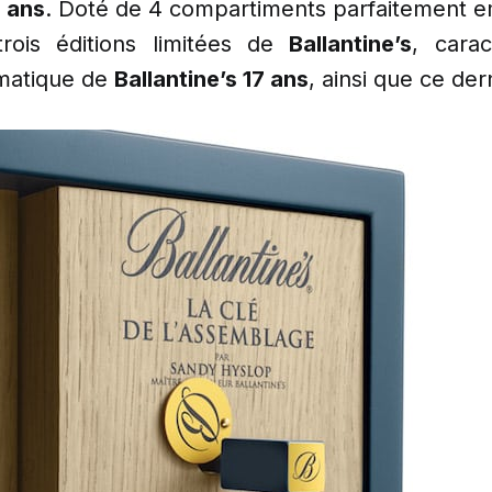
7 ans
. Doté de 4 compartiments parfaitement em
rois éditions limitées de
Ballantine’s
, carac
romatique de
Ballantine’s 17 ans
, ainsi que ce der