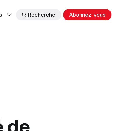
s
Recherche
Abonnez-vous
é de