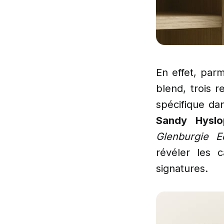
En effet, par
blend, trois 
spécifique da
Sandy Hyslo
Glenburgie Ed
révéler les
signatures.