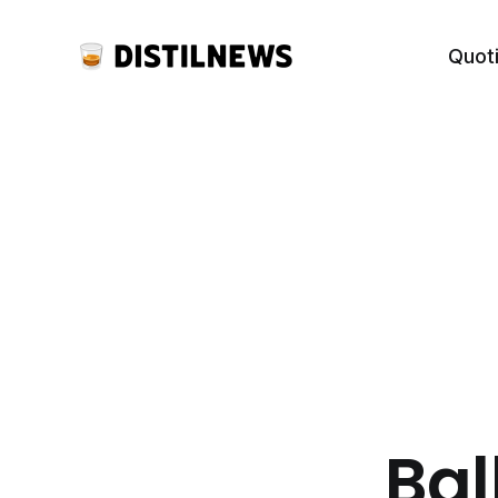
Quot
Bal