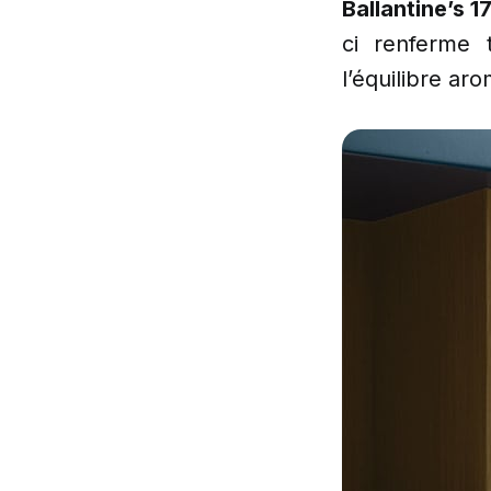
Ballantine’s 1
ci renferme t
l’équilibre a