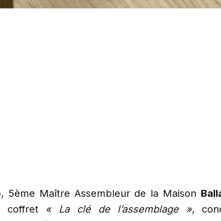
p
, 5ème Maître Assembleur de la Maison
Ball
e coffret
« La clé de l’assemblage »
, con