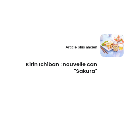
Article plus ancien
Kirin Ichiban : nouvelle can
"Sakura"