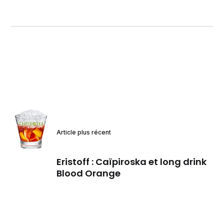
Article plus récent
Eristoff : Caïpiroska et long drink
Blood Orange