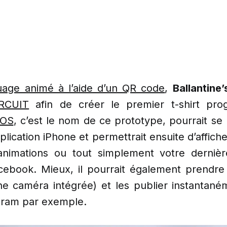
ouage animé à l’aide d’un QR code
,
Ballantine’
RCUIT
afin de créer le premier t-shirt pr
 OS
, c’est le nom de ce prototype, pourrait s
pplication iPhone et permettrait ensuite d’affich
animations ou tout simplement votre dernièr
cebook. Mieux, il pourrait également prendr
ne caméra intégrée) et les publier instantané
gram par exemple.