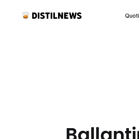
Quot
Ballantin