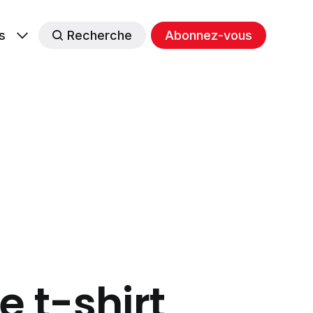
s
Recherche
Abonnez-vous
le t-shirt