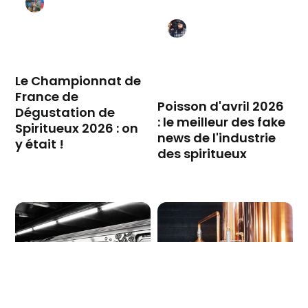
Le Championnat de
France de
Poisson d'avril 2026
Dégustation de
: le meilleur des fake
Spiritueux 2026 : on
news de l'industrie
y était !
des spiritueux