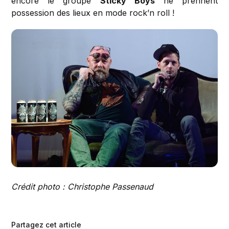
encore le groupe
Sticky Boys
ne prennent
possession des lieux en mode rock’n roll !
Crédit photo : Christophe Passenaud
Partagez cet article