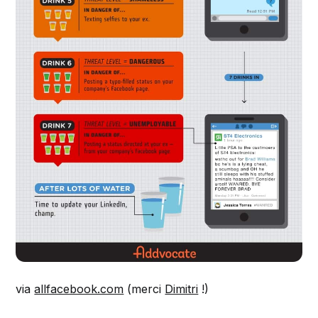
via
allfacebook.com
(merci
Dimitri
!)