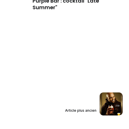
Purple Bar : cocktail "Late
Summer"
Article plus ancien