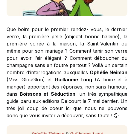
Que boire pour le premier rendez- vous, le dernier
verre, la première pelle (objectif bonne haleine), la
première soirée à la maison, la Saint-Valentin ou
même pour son mariage ? Comment tenir son verre
pour avoir l’air élégant ? Comment déboucher du
champagne sans en foutre partout ? Voilà un certain
nombre d’interrogations auxquelles
Ophélie Neiman
(
Miss GlouGlou
) et
Guillaume Long
(
A boire et à
manger
) apportent des réponses, non sans humour,
dans
Boissons et Séduction
, un très sympathique
guide paru aux éditions Delcourt le 7 mai dernier. Un
très joli coup de coeur ici que nous ne pouvons
donc que vous inviter à découvrir, sans faute ! 🙂