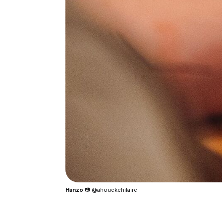
Hanzo
📷 @ahouekehilaire