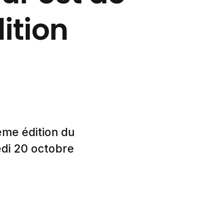
ition
ème édition du
edi 20 octobre