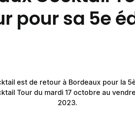
ur pour sa 5e éd
cktail est de retour à Bordeaux pour la 5
tail Tour du mardi 17 octobre au vendr
2023.