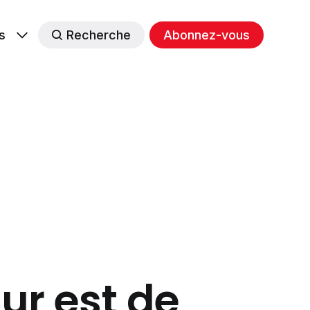
s
Recherche
Abonnez-vous
ur est de