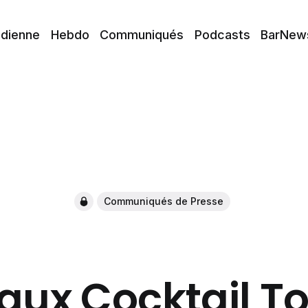
idienne
Hebdo
Communiqués
Podcasts
BarNew
Communiqués de Presse
aux Cocktail To