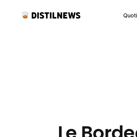
Quot
Le Borde