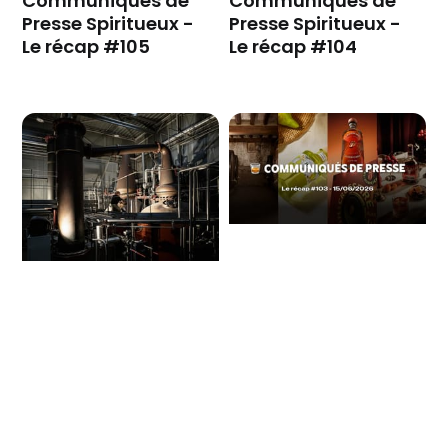
Communiqués de
Communiqués de
Presse Spiritueux -
Presse Spiritueux -
Le récap #105
Le récap #104