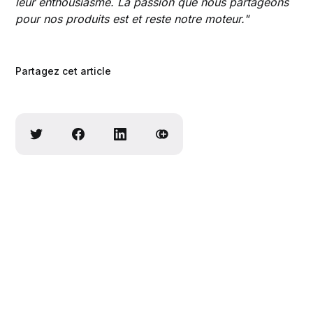
leur enthousiasme. La passion que nous partageons
pour nos produits est et reste notre moteur."
Partagez cet article