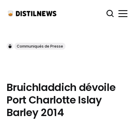
Communiqués de Presse
Bruichladdich dévoile
Port Charlotte Islay
Barley 2014