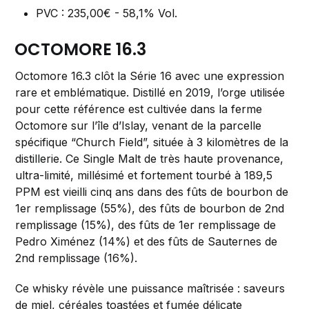
PVC : 235,00€ - 58,1% Vol.
OCTOMORE 16.3
Octomore 16.3 clôt la Série 16 avec une expression
rare et emblématique. Distillé en 2019, l’orge utilisée
pour cette référence est cultivée dans la ferme
Octomore sur l’île d’Islay, venant de la parcelle
spécifique “Church Field”, située à 3 kilomètres de la
distillerie. Ce Single Malt de très haute provenance,
ultra-limité, millésimé et fortement tourbé à 189,5
PPM est vieilli cinq ans dans des fûts de bourbon de
1er remplissage (55%), des fûts de bourbon de 2nd
remplissage (15%), des fûts de 1er remplissage de
Pedro Ximénez (14%) et des fûts de Sauternes de
2nd remplissage (16%).
Ce whisky révèle une puissance maîtrisée : saveurs
de miel, céréales toastées et fumée délicate