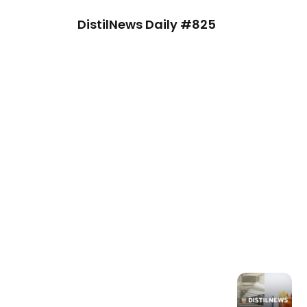
DistilNews Daily #825