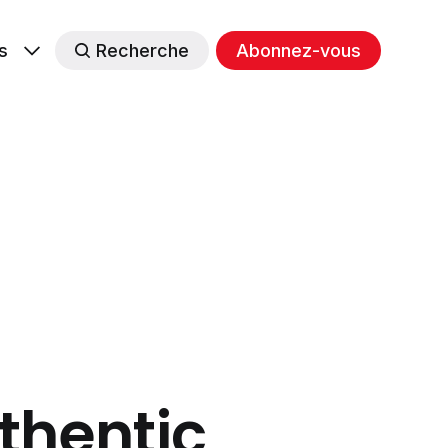
s
Recherche
Abonnez-vous
thentic