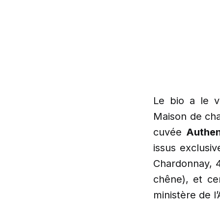
Le bio a le 
Maison de cha
cuvée
Authen
issus exclusi
Chardonnay, 4
chêne), et ce
ministère de l’