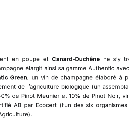
vent en poupe et
Canard-Duchêne
ne s’y t
mpagne élargit ainsi sa gamme Authentic avec l
tic Green
, un vin de champagne élaboré à par
vement de l’agriculture biologique (un assemb
0% de Pinot Meunier et 10% de Pinot Noir, vini
rtifié AB par Ecocert (l’un des six organismes
Agriculture).