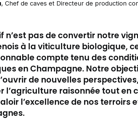
u
, Chef de caves et Directeur de production co
if n’est pas de convertir notre vig
is à la viticulture biologique, ce
sonnable compte tenu des condit
ques en Champagne. Notre objecti
d’ouvrir de nouvelles perspectives
r l’agriculture raisonnée tout en
valoir l’excellence de nos terroirs 
gnes.