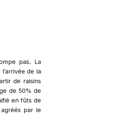
rompe pas. La
’arrivée de la
tir de raisins
lage de 50% de
fié en fûts de
 agréés par le