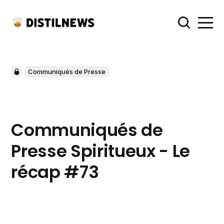
Communiqués de Presse
Communiqués de
Presse Spiritueux - Le
récap #73