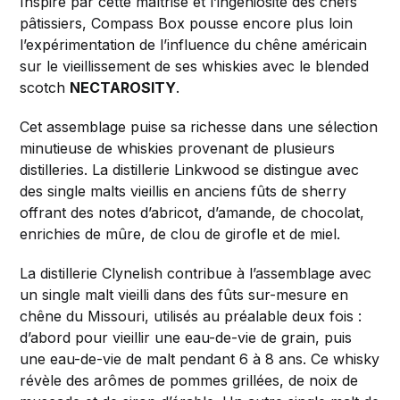
Inspiré par cette maîtrise et l’ingéniosité des chefs
pâtissiers, Compass Box pousse encore plus loin
l’expérimentation de l’influence du chêne américain
sur le vieillissement de ses whiskies avec le blended
scotch
NECTAROSITY
.
Cet assemblage puise sa richesse dans une sélection
minutieuse de whiskies provenant de plusieurs
distilleries. La distillerie Linkwood se distingue avec
des single malts vieillis en anciens fûts de sherry
offrant des notes d’abricot, d’amande, de chocolat,
enrichies de mûre, de clou de girofle et de miel.
La distillerie Clynelish contribue à l’assemblage avec
un single malt vieilli dans des fûts sur-mesure en
chêne du Missouri, utilisés au préalable deux fois :
d’abord pour vieillir une eau-de-vie de grain, puis
une eau-de-vie de malt pendant 6 à 8 ans. Ce whisky
révèle des arômes de pommes grillées, de noix de