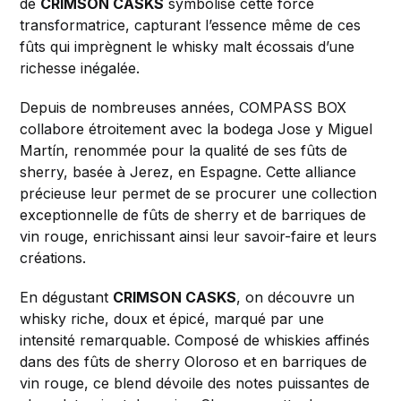
de
CRIMSON CASKS
symbolise cette force
transformatrice, capturant l’essence même de ces
fûts qui imprègnent le whisky malt écossais d’une
richesse inégalée.
Depuis de nombreuses années, COMPASS BOX
collabore étroitement avec la bodega Jose y Miguel
Martín, renommée pour la qualité de ses fûts de
sherry, basée à Jerez, en Espagne. Cette alliance
précieuse leur permet de se procurer une collection
exceptionnelle de fûts de sherry et de barriques de
vin rouge, enrichissant ainsi leur savoir-faire et leurs
créations.
En dégustant
CRIMSON CASKS
, on découvre un
whisky riche, doux et épicé, marqué par une
intensité remarquable. Composé de whiskies affinés
dans des fûts de sherry Oloroso et en barriques de
vin rouge, ce blend dévoile des notes puissantes de