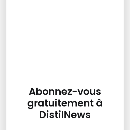
Abonnez-vous
gratuitement à
DistilNews