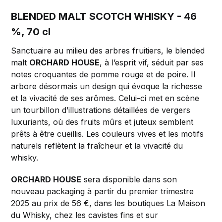
BLENDED MALT SCOTCH WHISKY -
46
%, 70 cl
Sanctuaire au milieu des arbres fruitiers, le blended
malt
ORCHARD HOUSE
, à l’esprit vif, séduit par ses
notes croquantes de pomme rouge et de poire. Il
arbore désormais un design qui évoque la richesse
et la vivacité de ses arômes. Celui-ci met en scène
un tourbillon d’illustrations détaillées de vergers
luxuriants, où des fruits mûrs et juteux semblent
prêts à être cueillis. Les couleurs vives et les motifs
naturels reflètent la fraîcheur et la vivacité du
whisky.
ORCHARD HOUSE
sera disponible dans son
nouveau packaging à partir du premier trimestre
2025 au prix de 56 €, dans les boutiques La Maison
du Whisky, chez les cavistes fins et sur