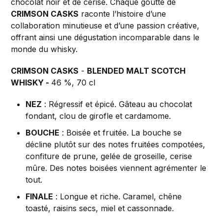
chocolat noir et de cerise. Chaque goutte de
CRIMSON CASKS
raconte l’histoire d’une
collaboration minutieuse et d’une passion créative,
offrant ainsi une dégustation incomparable dans le
monde du whisky.
CRIMSON CASKS
-
BLENDED MALT SCOTCH
WHISKY -
46 %, 70 cl
NEZ
: Régressif et épicé. Gâteau au chocolat
fondant, clou de girofle et cardamome.
BOUCHE
: Boisée et fruitée. La bouche se
décline plutôt sur des notes fruitées compotées,
confiture de prune, gelée de groseille, cerise
mûre. Des notes boisées viennent agrémenter le
tout.
FINALE
: Longue et riche. Caramel, chêne
toasté, raisins secs, miel et cassonnade.