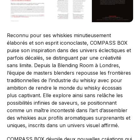
Reconnu pour ses whiskies minutieusement
élaborés et son esprit iconoclaste, COMPASS BOX
puise son inspiration dans des univers éclectiques et
parfois décalés, se distinguant par une créativité
sans limite. Depuis la Blending Room à Londres,
l’équipe de masters blenders repousse les frontières
traditionnelles de l’industrie du whisky avec pour
ambition de rendre le monde du whisky écossais
plus captivant. Elle explore ainsi sans relâche les
possibilités infinies de saveurs, se positionnant
comme un maître incontesté dans l’art d’assembler
des whiskies aux profils aromatiques surprenants et
uniques, inscrits dans un univers visuel affirmé.
COMPASS BOX dévoile deux nouvelles créations qui