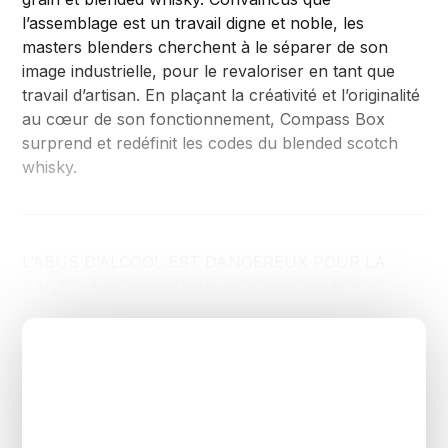
l’assemblage est un travail digne et noble, les
masters blenders cherchent à le séparer de son
image industrielle, pour le revaloriser en tant que
travail d’artisan. En plaçant la créativité et l’originalité
au cœur de son fonctionnement, Compass Box
surprend et redéfinit les codes du blended scotch
whisky.
L’ABUS D’ALCOOL EST DANGEREUX POUR LA
SANTÉ, À CONSOMMER AVEC MODÉRATION.