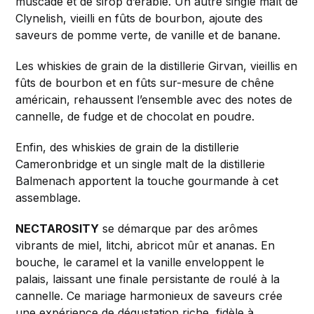
muscade et de sirop d’érable. Un autre single malt de
Clynelish, vieilli en fûts de bourbon, ajoute des
saveurs de pomme verte, de vanille et de banane.
Les whiskies de grain de la distillerie Girvan, vieillis en
fûts de bourbon et en fûts sur-mesure de chêne
américain, rehaussent l’ensemble avec des notes de
cannelle, de fudge et de chocolat en poudre.
Enfin, des whiskies de grain de la distillerie
Cameronbridge et un single malt de la distillerie
Balmenach apportent la touche gourmande à cet
assemblage.
NECTAROSITY
se démarque par des arômes
vibrants de miel, litchi, abricot mûr et ananas. En
bouche, le caramel et la vanille enveloppent le
palais, laissant une finale persistante de roulé à la
cannelle. Ce mariage harmonieux de saveurs crée
une expérience de dégustation riche, fidèle à