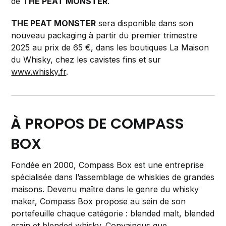
de
THE PEAT MONSTER
.
THE PEAT MONSTER
sera disponible dans son
nouveau packaging à partir du premier trimestre
2025 au prix de 65 €, dans les boutiques La Maison
du Whisky, chez les cavistes fins et sur
www.whisky.fr
.
À PROPOS DE COMPASS
BOX
Fondée en 2000, Compass Box est une entreprise
spécialisée dans l’assemblage de whiskies de grandes
maisons. Devenu maître dans le genre du whisky
maker, Compass Box propose au sein de son
portefeuille chaque catégorie : blended malt, blended
grain et blended whisky. Convaincus que