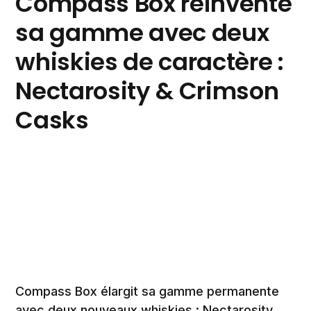
Compass Box réinvente
sa gamme avec deux
whiskies de caractère :
Nectarosity & Crimson
Casks
Compass Box élargit sa gamme permanente
avec deux nouveaux whiskies : Nectarosity,