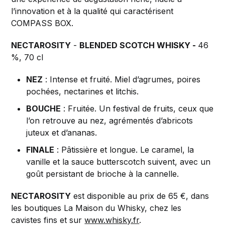
l’innovation et à la qualité qui caractérisent
COMPASS BOX.
NECTAROSITY
-
BLENDED SCOTCH WHISKY -
46
%, 70 cl
NEZ
: Intense et fruité. Miel d’agrumes, poires
pochées, nectarines et litchis.
BOUCHE
: Fruitée. Un festival de fruits, ceux que
l’on retrouve au nez, agrémentés d’abricots
juteux et d’ananas.
FINALE
: Pâtissière et longue. Le caramel, la
vanille et la sauce butterscotch suivent, avec un
goût persistant de brioche à la cannelle.
NECTAROSITY
est disponible au prix de 65 €, dans
les boutiques La Maison du Whisky, chez les
cavistes fins et sur
www.whisky.fr
.