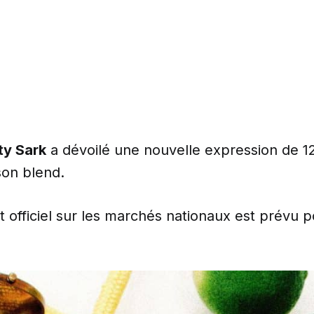
ty Sark
a dévoilé une nouvelle expression de 1
son blend.
 officiel sur les marchés nationaux est prévu 