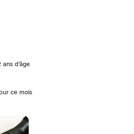
2 ans d’âge
pour ce mois