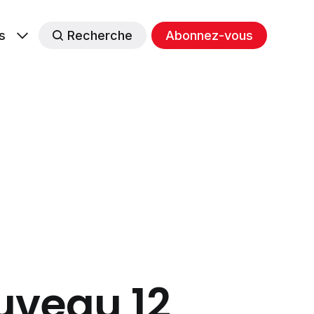
s
Recherche
Abonnez-vous
uveau 12