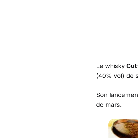
Le whisky
Cut
(40% vol) de 
Son lancement
de mars.