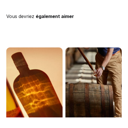
Vous devriez
également aimer