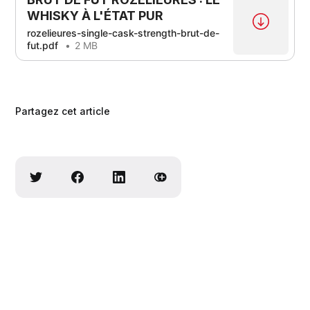
WHISKY À L'ÉTAT PUR
rozelieures-single-cask-strength-brut-de-
fut.pdf
2 MB
Partagez cet article