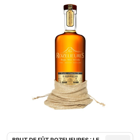
BRUT DE FÛT ROZELIEURES : LE