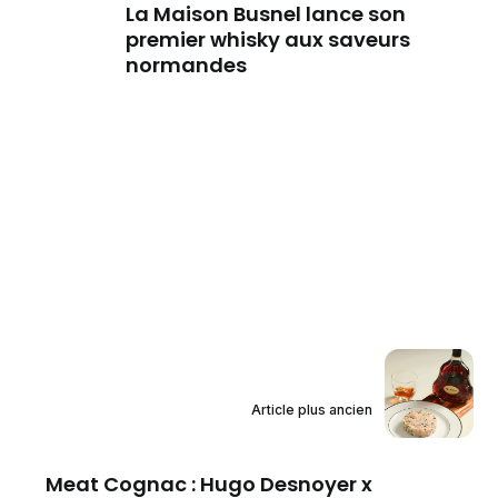
La Maison Busnel lance son
premier whisky aux saveurs
normandes
Article plus ancien
Meat Cognac : Hugo Desnoyer x