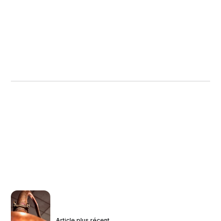
Article plus récent