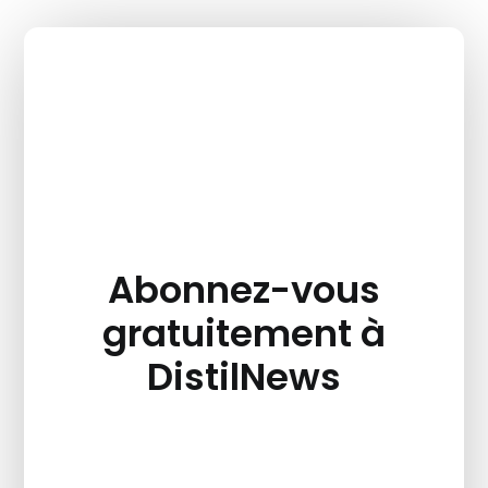
Abonnez-vous
gratuitement à
DistilNews