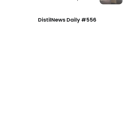
DistilNews Daily #556