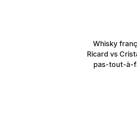
Whisky franç
Ricard vs Cris
pas-tout-à-fa