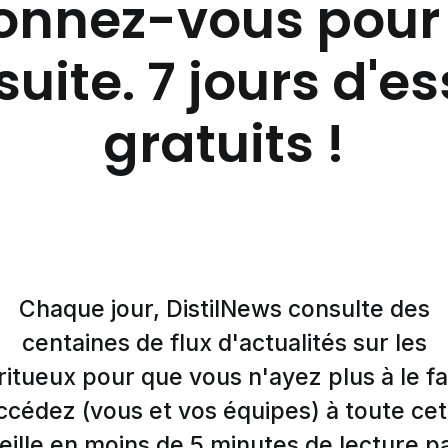
nnez-vous pour 
suite. 7 jours d'e
gratuits !
Chaque jour, DistilNews consulte des
centaines de flux d'actualités sur les
ritueux pour que vous n'ayez plus à le fa
ccédez (vous et vos équipes) à toute cet
eille en moins de 5 minutes de lecture p