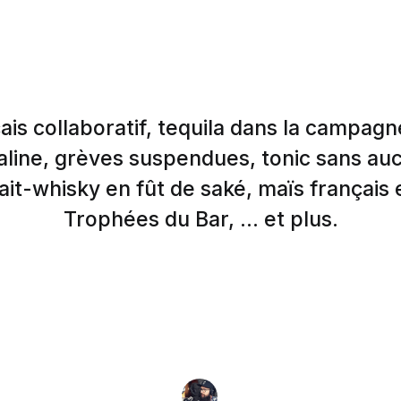
ais collaboratif, tequila dans la campagn
taline, grèves suspendues, tonic sans au
it-whisky en fût de saké, maïs français 
Trophées du Bar, ... et plus.