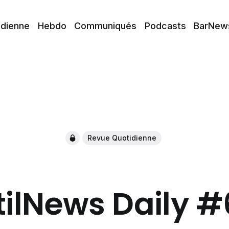
idienne
Hebdo
Communiqués
Podcasts
BarNew
Revue Quotidienne
tilNews Daily 