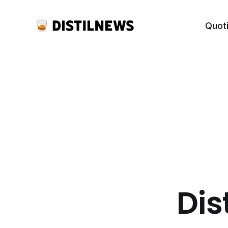
Quot
Dis