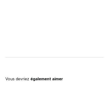
Vous devriez
également aimer