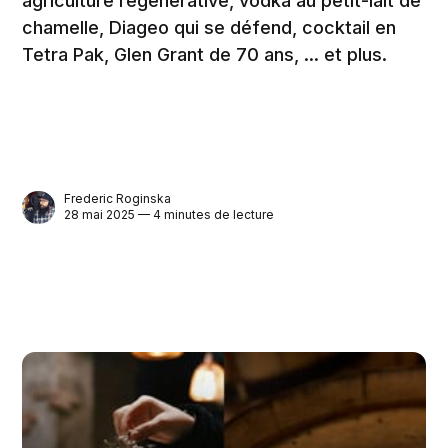
agriculture régénérative, vodka au petit-lait de
chamelle, Diageo qui se défend, cocktail en
Tetra Pak, Glen Grant de 70 ans, ... et plus.
Frederic Roginska
28 mai 2025 — 4 minutes de lecture