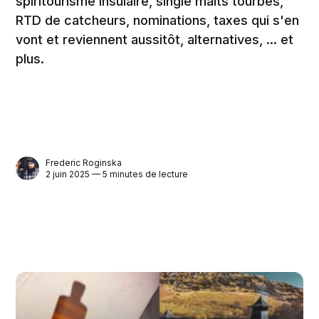
spiritourisme insulaire, single malts tourbés,
RTD de catcheurs, nominations, taxes qui s'en
vont et reviennent aussitôt, alternatives, ... et
plus.
Frederic Roginska
2 juin 2025 — 5 minutes de lecture