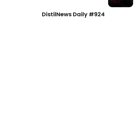
DistilNews Daily #924