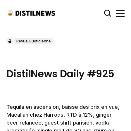
Revue Quotidienne
DistilNews Daily #925
Tequila en ascension, baisse des prix en vue,
Macallan chez Harrods, RTD à 12%, ginger
beer relancée, guest shift parisien, vodka
aromatisée, single malt de 30 ans, rhum en