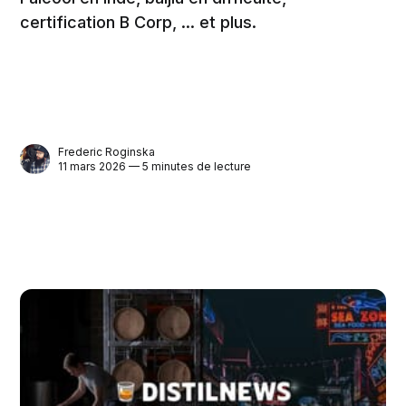
certification B Corp, ... et plus.
Frederic Roginska
11 mars 2026 — 5 minutes de lecture