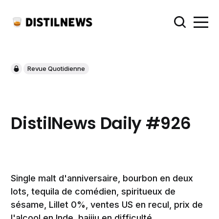
Revue Quotidienne
DistilNews Daily #926
Single malt d'anniversaire, bourbon en deux
lots, tequila de comédien, spiritueux de
sésame, Lillet 0%, ventes US en recul, prix de
l'alcool en Inde, baijiu en difficulté,