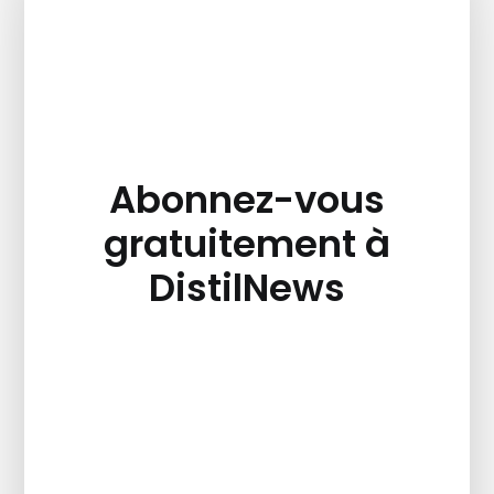
Abonnez-vous
gratuitement à
DistilNews