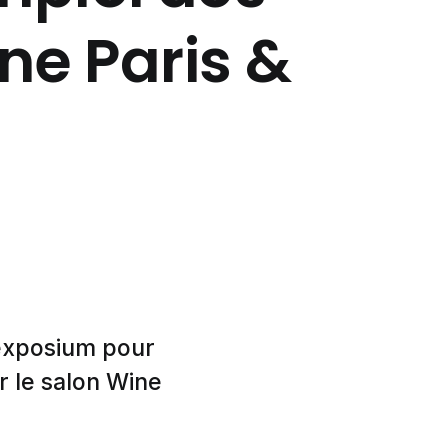
ine Paris &
nexposium pour
r le salon Wine