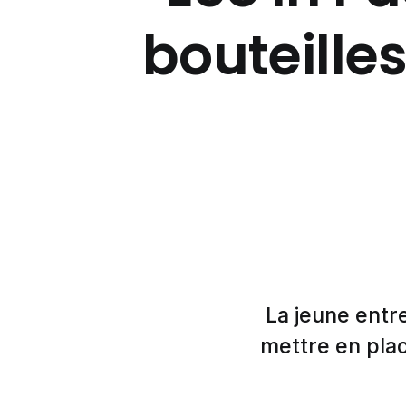
bouteilles
La jeune entr
mettre en plac