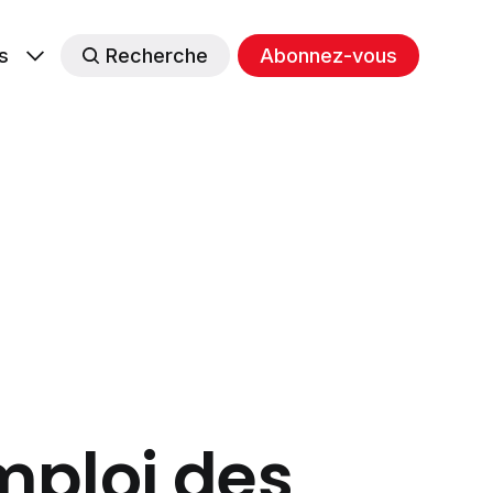
s
Recherche
Abonnez-vous
mploi des