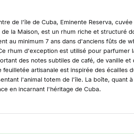
ntre de l'île de Cuba, Eminente Reserva, cuvée
de la Maison, est un rhum riche et structuré d
ssent au minimum 7 ans dans d'anciens fûts de w
e rhum d'exception est utilisé pour parfumer l
rtant des notes subtiles de café, de vanille e
e feuilletée artisanale est inspirée des écailles 
entant l'animal totem de l'île. La boîte, quant à
ce en incarnant l'héritage de Cuba.