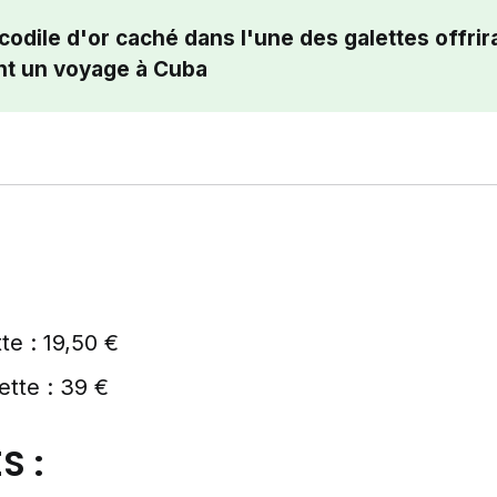
codile d'or caché dans l'une des galettes offrira
t un voyage à Cuba
tte : 19,50 €
ette : 39 €
S :