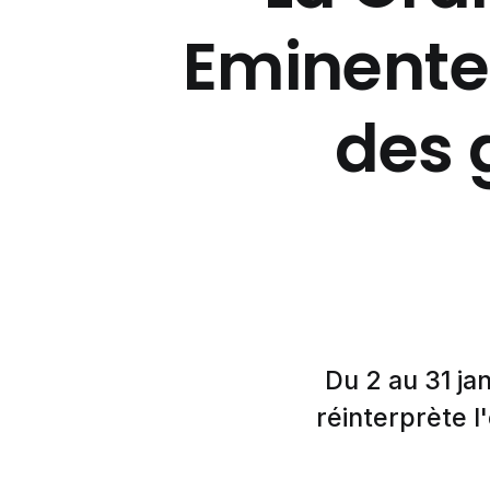
Eminente 
des 
Du 2 au 31 ja
réinterprète 