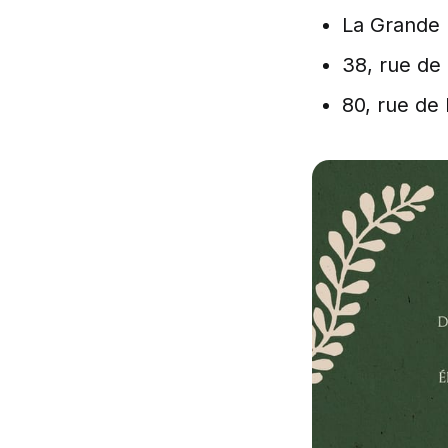
La Grande 
38, rue de
80, rue de