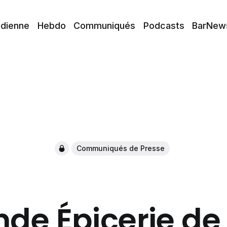
idienne
Hebdo
Communiqués
Podcasts
BarNew
Communiqués de Presse
nde Épicerie de 