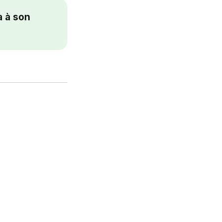
 à son 