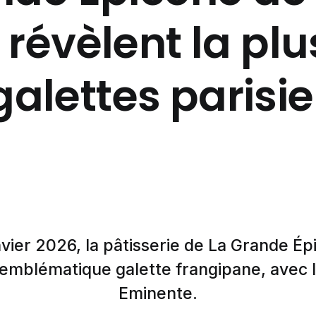
révèlent la pl
galettes parisi
nvier 2026, la pâtisserie de La Grande Épi
l'emblématique galette frangipane, avec 
Eminente.