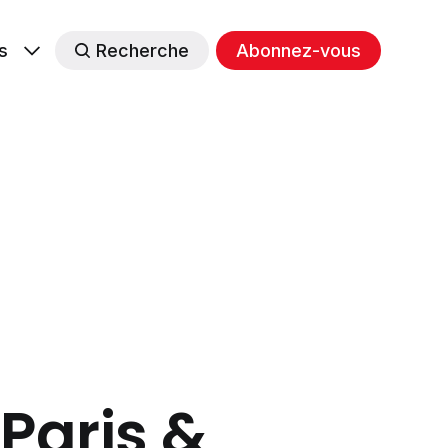
s
Recherche
Abonnez-vous
Paris &