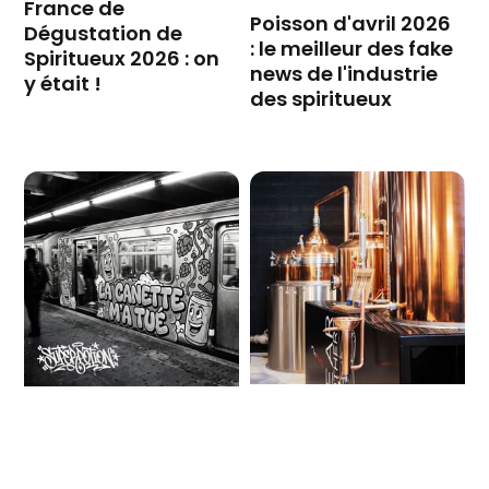
France de
Poisson d'avril 2026
Dégustation de
: le meilleur des fake
Spiritueux 2026 : on
news de l'industrie
y était !
des spiritueux