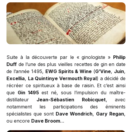
Suite à la découverte par le « ginologiste »
Philip
Duff
de l’une des plus vieilles recettes de gin en date
de l’année 1495,
EWG Spirits & Wine
(
G’Vine
,
Juin
,
Excellia
,
La Quintinye Vermouth Royal
) a décidé de
récréer ce spiritueux à base de raisin. Et c’est ainsi
que
Gin 1495
est né, sous l’impulsion du maître-
distillateur
Jean-Sébastien Robicquet
, avec
notamment les participations des éminents
spécialistes que sont
Dave Wondrich
,
Gary Regan
,
ou encore
Dave Broom
…