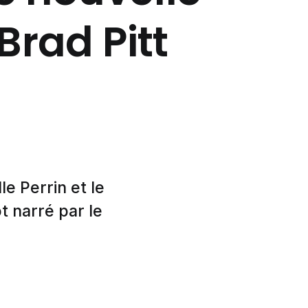
rad Pitt
le Perrin et le
t narré par le