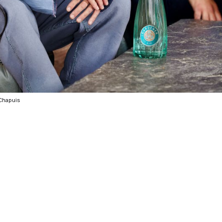
 Chapuis