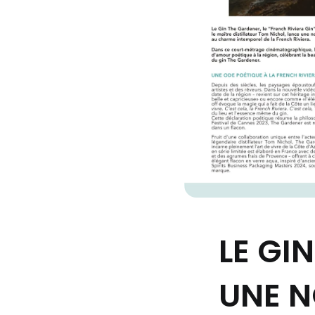
LE GI
UNE N