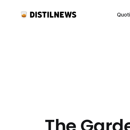
Quot
The Garde