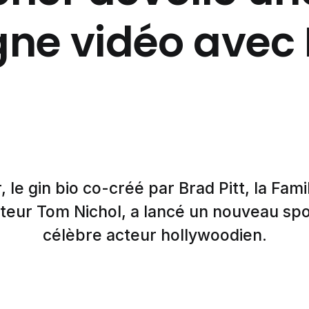
e vidéo avec B
le gin bio co-créé par Brad Pitt, la Famil
lateur Tom Nichol, a lancé un nouveau spo
célèbre acteur hollywoodien.