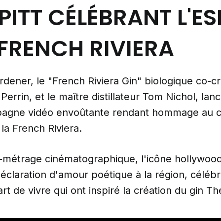
PITT CÉLÉBRANT L'ES
 FRENCH RIVIERA
dener, le "French Riviera Gin" biologique co-c
e Perrin, et le maître distillateur Tom Nichol, lan
pagne vidéo envoûtante rendant hommage au 
la French Riviera.
-métrage cinématographique, l'icône hollywoo
 déclaration d'amour poétique à la région, céléb
'art de vivre qui ont inspiré la création du gin 