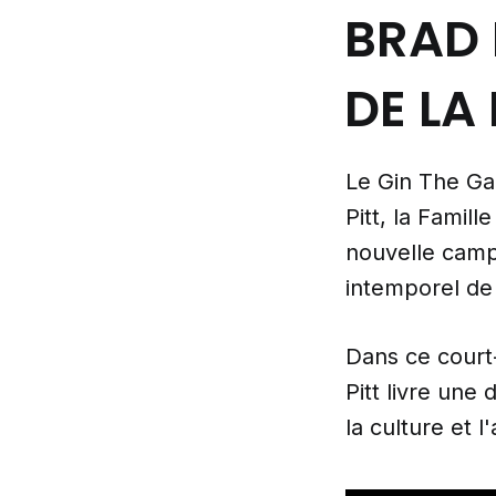
BRAD 
DE LA
Le Gin The Gar
Pitt, la Famill
nouvelle cam
intemporel de 
Dans ce court
Pitt livre une
la culture et l