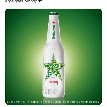
enseignes Monoprix.