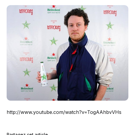
http://www.youtube.com/watch?v=TogAAhbvVHs
Partagez cet article