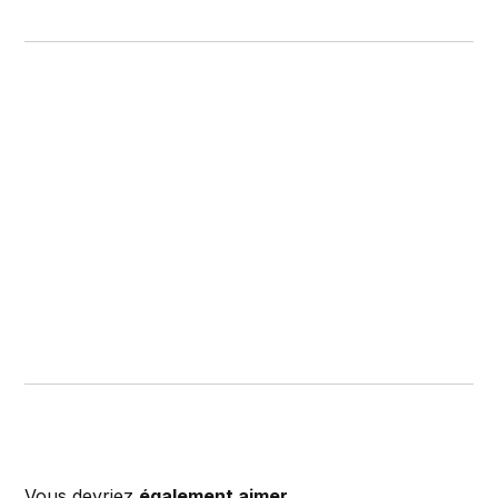
Vous devriez
également aimer