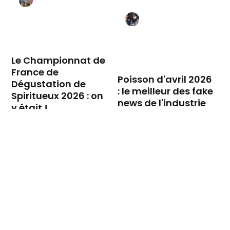
Le Championnat de
France de
Poisson d'avril 2026
Dégustation de
: le meilleur des fake
Spiritueux 2026 : on
news de l'industrie
y était !
des spiritueux