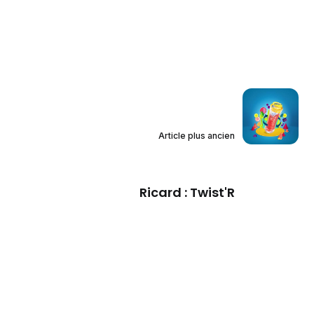
Article plus ancien
Ricard : Twist'R